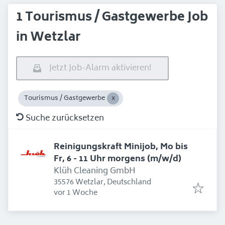
1 Tourismus / Gastgewerbe Job
in Wetzlar
Jetzt Job-Alarm aktivieren!
Tourismus / Gastgewerbe
Suche zurücksetzen
Reinigungskraft Minijob, Mo bis
Fr, 6 - 11 Uhr morgens (m/w/d)
Klüh Cleaning GmbH
35576 Wetzlar, Deutschland
Erschienen
:
vor 1 Woche