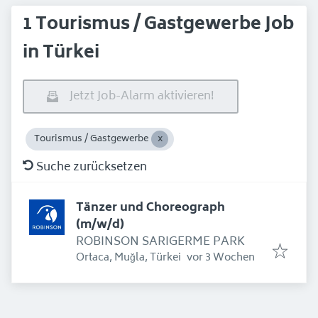
1 Tourismus / Gastgewerbe Job
in Türkei
Jetzt Job-Alarm aktivieren!
Tourismus / Gastgewerbe
Suche zurücksetzen
Tänzer und Choreograph
(m/w/d)
ROBINSON SARIGERME PARK
Erschienen
:
Ortaca, Muğla, Türkei
vor 3 Wochen