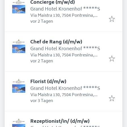
Concierge (m/w/d)
Grand Hotel Kronenhof *****S
Via Maistra 130, 7504 Pontresina,
Erschienen
:
Schweiz
vor 2 Tagen
Chef de Rang (d/m/w)
Grand Hotel Kronenhof *****S
Via Maistra 130, 7504 Pontresina,
Erschienen
:
Schweiz
vor 2 Tagen
Florist (d/m/w)
Grand Hotel Kronenhof *****S
Via Maistra 130, 7504 Pontresina,
Erschienen
:
Schweiz
vor 3 Tagen
Rezeptionist/in/ (d/m/w)