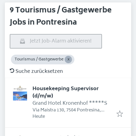
9 Tourismus / Gastgewerbe
Jobs in Pontresina
Jetzt Job-Alarm aktivieren!
Tourismus / Gastgewerbe
Suche zurücksetzen
Housekeeping Supervisor
(d/m/w)
Grand Hotel Kronenhof *****S
Via Maistra 130, 7504 Pontresina,
Erschienen
:
Schweiz
Heute