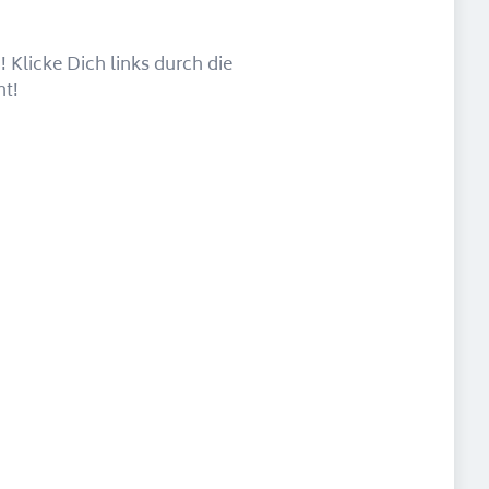
 Klicke Dich links durch die
ht!