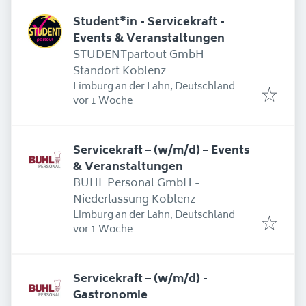
Student*in - Servicekraft -
Events & Veranstaltungen
STUDENTpartout GmbH -
Standort Koblenz
Limburg an der Lahn, Deutschland
Erschienen
:
vor 1 Woche
Servicekraft – (w/m/d) – Events
& Veranstaltungen
BUHL Personal GmbH -
Niederlassung Koblenz
Limburg an der Lahn, Deutschland
Erschienen
:
vor 1 Woche
Servicekraft – (w/m/d) -
Gastronomie