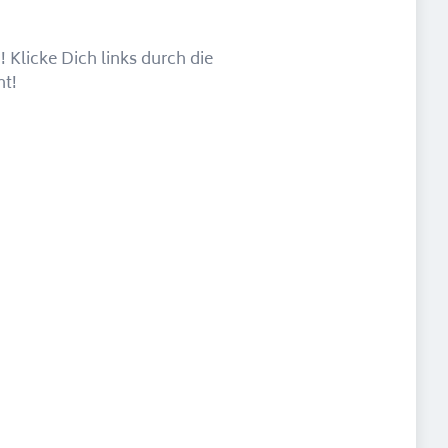
 Klicke Dich links durch die
ht!