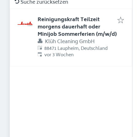
Suche zurücksetzen
Reinigungskraft Teilzeit
morgens dauerhaft oder
Minijob Sommerferien (m/w/d)
Klüh Cleaning GmbH
88471 Laupheim, Deutschland
Erschienen
:
vor 3 Wochen