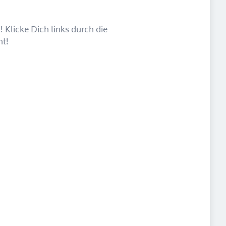
 Klicke Dich links durch die
ht!