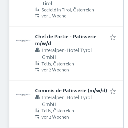
Tirol
Seefeld in Tirol, Österreich
Erschienen
:
vor 1 Woche
Chef de Partie - Patisserie
m/w/d
Interalpen-Hotel Tyrol
GmbH
Telfs, Österreich
Erschienen
:
vor 2 Wochen
Commis de Patisserie (m/w/d)
Interalpen-Hotel Tyrol
GmbH
Telfs, Österreich
Erschienen
:
vor 2 Wochen