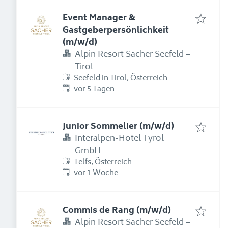
Event Manager &
Gastgeberpersönlichkeit
(m/w/d)
Alpin Resort Sacher Seefeld –
Tirol
Seefeld in Tirol, Österreich
Erschienen
:
vor 5 Tagen
Junior Sommelier (m/w/d)
Interalpen-Hotel Tyrol
GmbH
Telfs, Österreich
Erschienen
:
vor 1 Woche
Commis de Rang (m/w/d)
Alpin Resort Sacher Seefeld –