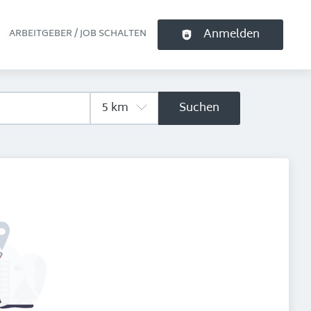
Anmelden
ARBEITGEBER / JOB SCHALTEN
pt-Navigation
Suchen