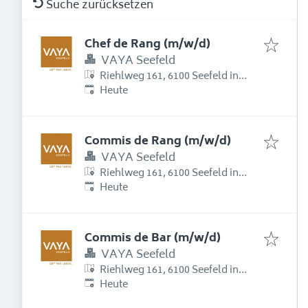
Suche zurücksetzen
Chef de Rang (m/w/d)
VAYA Seefeld
Riehlweg 161, 6100 Seefeld in
Erschienen
:
Tirol, Österreich
Heute
Commis de Rang (m/w/d)
VAYA Seefeld
Riehlweg 161, 6100 Seefeld in
Erschienen
:
Tirol, Österreich
Heute
Commis de Bar (m/w/d)
VAYA Seefeld
Riehlweg 161, 6100 Seefeld in
Erschienen
:
Tirol, Österreich
Heute