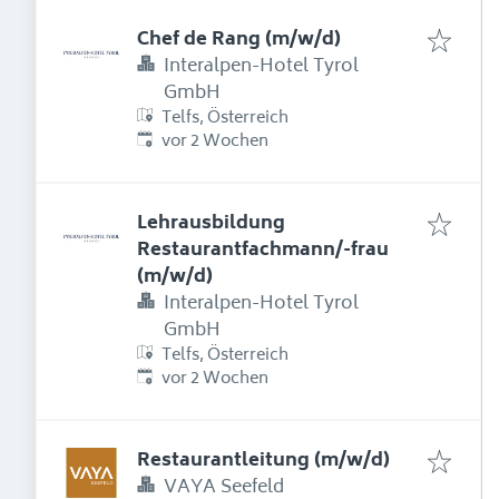
Chef de Rang (m/w/d)
Interalpen-Hotel Tyrol
GmbH
Telfs, Österreich
Erschienen
:
vor 2 Wochen
Lehrausbildung
Restaurantfachmann/-frau
(m/w/d)
Interalpen-Hotel Tyrol
GmbH
Telfs, Österreich
Erschienen
:
vor 2 Wochen
Restaurantleitung (m/w/d)
VAYA Seefeld