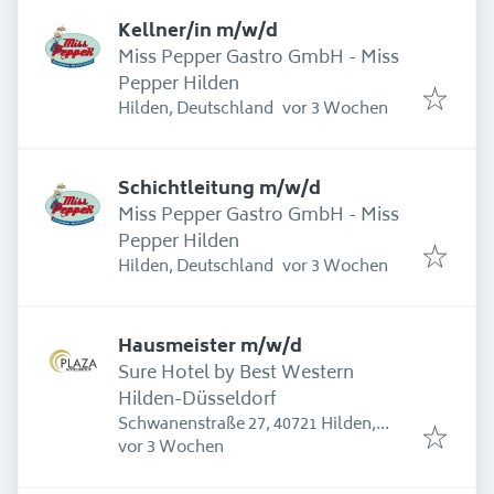
Kellner/in m/w/d
Miss Pepper Gastro GmbH - Miss
Pepper Hilden
Erschienen
:
Hilden, Deutschland
vor 3 Wochen
Schichtleitung m/w/d
Miss Pepper Gastro GmbH - Miss
Pepper Hilden
Erschienen
:
Hilden, Deutschland
vor 3 Wochen
Hausmeister m/w/d
Sure Hotel by Best Western
Hilden-Düsseldorf
Schwanenstraße 27, 40721 Hilden,
Erschienen
:
Deutschland
vor 3 Wochen