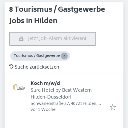
8 Tourismus / Gastgewerbe
Jobs in Hilden
Jetzt Job-Alarm aktivieren!
Tourismus / Gastgewerbe
Suche zurücksetzen
Koch m/w/d
Sure Hotel by Best Western
Hilden-Düsseldorf
Schwanenstraße 27, 40721 Hilden,
Erschienen
:
Deutschland
vor 1 Woche