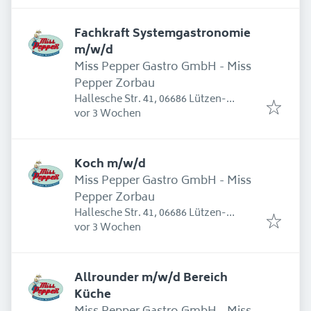
Fachkraft Systemgastronomie
m/w/d
Miss Pepper Gastro GmbH - Miss
Pepper Zorbau
Hallesche Str. 41, 06686 Lützen-
Erschienen
:
Zorbau, Deutschland
vor 3 Wochen
Koch m/w/d
Miss Pepper Gastro GmbH - Miss
Pepper Zorbau
Hallesche Str. 41, 06686 Lützen-
Erschienen
:
Zorbau, Deutschland
vor 3 Wochen
Allrounder m/w/d Bereich
Küche