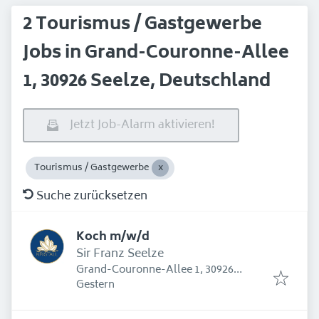
2 Tourismus / Gastgewerbe
Jobs in Grand-Couronne-Allee
1, 30926 Seelze, Deutschland
Jetzt Job-Alarm aktivieren!
Tourismus / Gastgewerbe
Suche zurücksetzen
Koch m/w/d
Sir Franz Seelze
Grand-Couronne-Allee 1, 30926
Erschienen
:
Seelze, Deutschland
Gestern