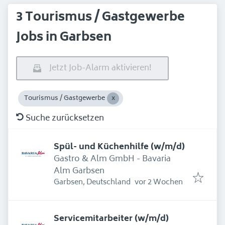
3 Tourismus / Gastgewerbe
Jobs in Garbsen
Jetzt Job-Alarm aktivieren!
Tourismus / Gastgewerbe
Suche zurücksetzen
Spül- und Küchenhilfe (w/m/d)
Gastro & Alm GmbH - Bavaria
Alm Garbsen
Erschienen
:
Garbsen, Deutschland
vor 2 Wochen
Servicemitarbeiter (w/m/d)