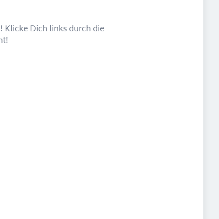
 Klicke Dich links durch die
ht!