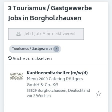
3 Tourismus / Gastgewerbe
Jobs in Borgholzhausen
Jetzt Job-Alarm aktivieren!
Tourismus / Gastgewerbe
Suche zurücksetzen
Kantinenmitarbeiter (m/w/d)
Menü 2000 Catering Röttgers
GmbH & Co. KG
33829 Borgholzhausen, Deutschland
Erschienen
:
vor 2 Wochen