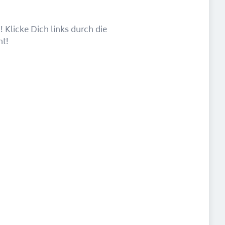
 Klicke Dich links durch die
ht!