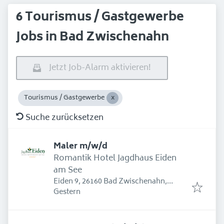
6 Tourismus / Gastgewerbe
Jobs in Bad Zwischenahn
Jetzt Job-Alarm aktivieren!
Tourismus / Gastgewerbe
Suche zurücksetzen
Maler m/w/d
Romantik Hotel Jagdhaus Eiden
am See
Eiden 9, 26160 Bad Zwischenahn,
Erschienen
:
Deutschland
Gestern