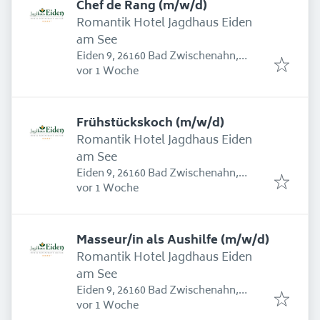
Chef de Rang (m/w/d)
Romantik Hotel Jagdhaus Eiden
am See
Eiden 9, 26160 Bad Zwischenahn,
Erschienen
:
Deutschland
vor 1 Woche
Frühstückskoch (m/w/d)
Romantik Hotel Jagdhaus Eiden
am See
Eiden 9, 26160 Bad Zwischenahn,
Erschienen
:
Deutschland
vor 1 Woche
Masseur/in als Aushilfe (m/w/d)
Romantik Hotel Jagdhaus Eiden
am See
Eiden 9, 26160 Bad Zwischenahn,
Erschienen
:
Deutschland
vor 1 Woche