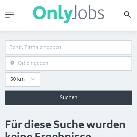
Suchen
Für diese Suche wurden