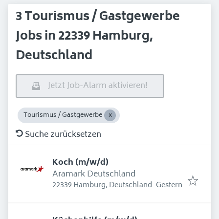
3 Tourismus / Gastgewerbe
Jobs in 22339 Hamburg,
Deutschland
Jetzt Job-Alarm aktivieren!
Tourismus / Gastgewerbe
Suche zurücksetzen
Koch (m/w/d)
Aramark Deutschland
Erschienen
:
22339 Hamburg, Deutschland
Gestern