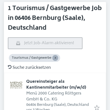
1 Tourismus / Gastgewerbe Job
in 06406 Bernburg (Saale),
Deutschland
Jetzt Job-Alarm aktivieren!
Tourismus / Gastgewerbe
Suche zurücksetzen
Quereinsteiger als
Kantinenmitarbeiter (m/w/d)
Menü 2000 Catering Röttgers
GmbH & Co. KG
06406 Bernburg (Saale), Deutschland
Erschienen
: