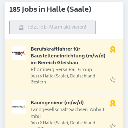
185 Jobs in Halle (Saale)
Jetzt Job-Alarm aktivieren!
Berufskraftfahrer für
Baustelleneinrichtung (m/w/d)
im Bereich Gleisbau
Rhomberg Sersa Rail Group
06116 Halle (Saale), Deutschland
Erschienen
:
Gestern
Bauingenieur (m/w/d)
Landgesellschaft Sachsen-Anhalt
mbH
06112 Halle (Saale), Deutschland