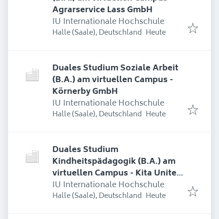
Agrarservice Lass GmbH
IU Internationale Hochschule
Erschienen
:
Halle (Saale), Deutschland
Heute
Duales Studium Soziale Arbeit
(B.A.) am virtuellen Campus -
Körnerby GmbH
IU Internationale Hochschule
Erschienen
:
Halle (Saale), Deutschland
Heute
Duales Studium
Kindheitspädagogik (B.A.) am
virtuellen Campus - Kita United
Kids gGmbH
IU Internationale Hochschule
Erschienen
:
Halle (Saale), Deutschland
Heute