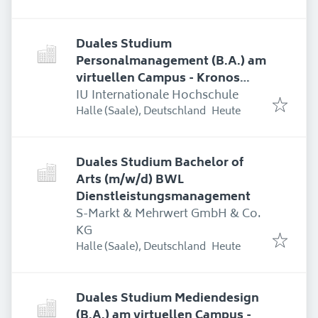
Duales Studium
Personalmanagement (B.A.) am
virtuellen Campus - Kronos
International, Inc.
IU Internationale Hochschule
Erschienen
:
Halle (Saale), Deutschland
Heute
Duales Studium Bachelor of
Arts (m/w/d) BWL
Dienstleistungsmanagement
S-Markt & Mehrwert GmbH & Co.
KG
Erschienen
:
Halle (Saale), Deutschland
Heute
Duales Studium Mediendesign
(B.A.) am virtuellen Campus -