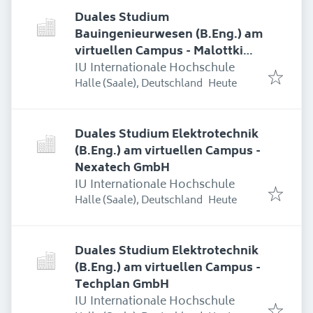
Duales Studium
Bauingenieurwesen (B.Eng.) am
virtuellen Campus - Malottki
GmbH
IU Internationale Hochschule
Erschienen
:
Halle (Saale), Deutschland
Heute
Duales Studium Elektrotechnik
(B.Eng.) am virtuellen Campus -
Nexatech GmbH
IU Internationale Hochschule
Erschienen
:
Halle (Saale), Deutschland
Heute
Duales Studium Elektrotechnik
(B.Eng.) am virtuellen Campus -
Techplan GmbH
IU Internationale Hochschule