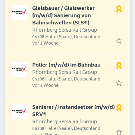
Gleisbauer / Gleiswerker
(m/w/d) Sanierung von
Bahnschwellen (SLS®)
Rhomberg Sersa Rail Group
06108 Halle (Saale), Deutschland
Erschienen
:
vor 1 Woche
Polier (m/w/d) im Bahnbau
Rhomberg Sersa Rail Group
06108 Halle (Saale), Deutschland
Erschienen
:
vor 1 Woche
Sanierer / Instandsetzer (m/w/d)
SRV®
Rhomberg Sersa Rail Group
06108 Halle (Saale), Deutschland
Erschienen
: