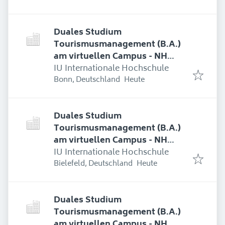
Duales Studium
Tourismusmanagement (B.A.)
am virtuellen Campus - NH
Hotel Bingen
IU Internationale Hochschule
Erschienen
:
Bonn, Deutschland
Heute
Duales Studium
Tourismusmanagement (B.A.)
am virtuellen Campus - NH
Hotel Bingen
IU Internationale Hochschule
Erschienen
:
Bielefeld, Deutschland
Heute
Duales Studium
Tourismusmanagement (B.A.)
am virtuellen Campus - NH