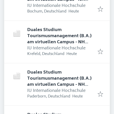
Hotel Bingen
IU Internationale Hochschule
Erschienen
:
Bochum, Deutschland
Heute
Duales Studium
Tourismusmanagement (B.A.)
am virtuellen Campus - NH
Hotel Bingen
IU Internationale Hochschule
Erschienen
:
Krefeld, Deutschland
Heute
Duales Studium
Tourismusmanagement (B.A.)
am virtuellen Campus - NH
Hotel Bingen
IU Internationale Hochschule
Erschienen
:
Paderborn, Deutschland
Heute