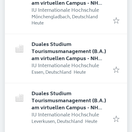
am virtuellen Campus - NH
Hotel Bingen
IU Internationale Hochschule
Mönchengladbach, Deutschland
Erschienen
:
Heute
Duales Studium
Tourismusmanagement (B.A.)
am virtuellen Campus - NH
Hotel Bingen
IU Internationale Hochschule
Erschienen
:
Essen, Deutschland
Heute
Duales Studium
Tourismusmanagement (B.A.)
am virtuellen Campus - NH
Hotel Bingen
IU Internationale Hochschule
Erschienen
:
Leverkusen, Deutschland
Heute