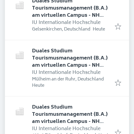
Duales Studium
Tourismusmanagement (B.A.)
am virtuellen Campus - NH
Hotel Bingen
IU Internationale Hochschule
Erschienen
:
Gelsenkirchen, Deutschland
Heute
Duales Studium
Tourismusmanagement (B.A.)
am virtuellen Campus - NH
Hotel Bingen
IU Internationale Hochschule
Mülheim an der Ruhr, Deutschland
Erschienen
:
Heute
Duales Studium
Tourismusmanagement (B.A.)
am virtuellen Campus - NH
Hotel Bingen
IU Internationale Hochschule