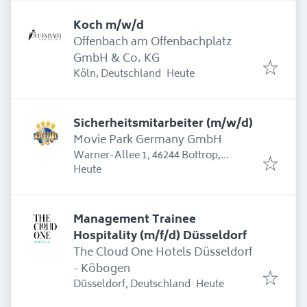
Koch m/w/d
Offenbach am Offenbachplatz
GmbH & Co. KG
Erschienen
:
Köln, Deutschland
Heute
Sicherheitsmitarbeiter (m/w/d)
Movie Park Germany GmbH
Warner-Allee 1, 46244 Bottrop,
Erschienen
:
Deutschland
Heute
Management Trainee
Hospitality (m/f/d) Düsseldorf
The Cloud One Hotels Düsseldorf
- Köbogen
Erschienen
:
Düsseldorf, Deutschland
Heute