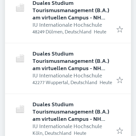
Duales Studium
Tourismusmanagement (B.A.)
am virtuellen Campus - NH
Hotel Bingen
IU Internationale Hochschule
Erschienen
:
48249 Dülmen, Deutschland
Heute
Duales Studium
Tourismusmanagement (B.A.)
am virtuellen Campus - NH
Hotel Bingen
IU Internationale Hochschule
Erschienen
:
42277 Wuppertal, Deutschland
Heute
Duales Studium
Tourismusmanagement (B.A.)
am virtuellen Campus - NH
Hotel Bingen
IU Internationale Hochschule
Erschienen
:
Köln, Deutschland
Heute