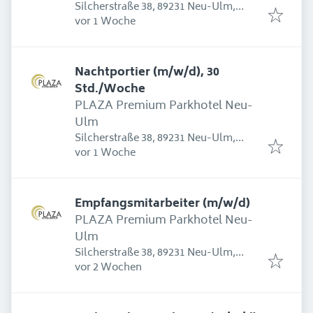
Silcherstraße 38, 89231 Neu-Ulm,
Erschienen
:
Deutschland
vor 1 Woche
Nachtportier (m/w/d), 30
Std./Woche
PLAZA Premium Parkhotel Neu-
Ulm
Silcherstraße 38, 89231 Neu-Ulm,
Erschienen
:
Deutschland
vor 1 Woche
Empfangsmitarbeiter (m/w/d)
PLAZA Premium Parkhotel Neu-
Ulm
Silcherstraße 38, 89231 Neu-Ulm,
Erschienen
:
Deutschland
vor 2 Wochen