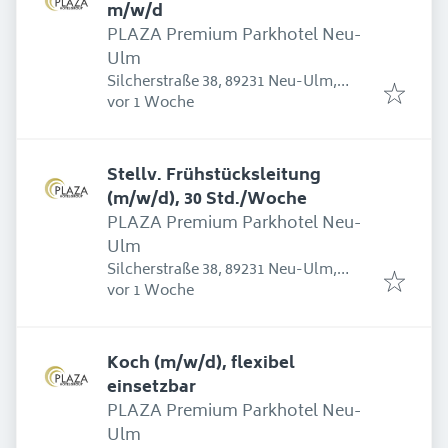
m/w/d
PLAZA Premium Parkhotel Neu-
Ulm
Silcherstraße 38, 89231 Neu-Ulm,
Erschienen
:
Deutschland
vor 1 Woche
Stellv. Frühstücksleitung
(m/w/d), 30 Std./Woche
PLAZA Premium Parkhotel Neu-
Ulm
Silcherstraße 38, 89231 Neu-Ulm,
Erschienen
:
Deutschland
vor 1 Woche
Koch (m/w/d), flexibel
einsetzbar
PLAZA Premium Parkhotel Neu-
Ulm