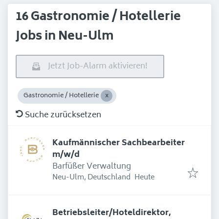
16 Gastronomie / Hotellerie
Jobs in Neu-Ulm
Jetzt Job-Alarm aktivieren!
Gastronomie / Hotellerie
Suche zurücksetzen
Kaufmännischer Sachbearbeiter
m/w/d
Barfüßer Verwaltung
Erschienen
:
Neu-Ulm, Deutschland
Heute
Betriebsleiter/Hoteldirektor,