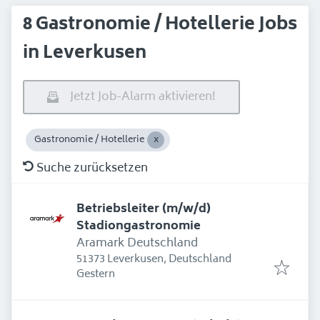
8 Gastronomie / Hotellerie Jobs
in Leverkusen
Jetzt Job-Alarm aktivieren!
Gastronomie / Hotellerie
Suche zurücksetzen
Betriebsleiter (m/w/d)
Stadiongastronomie
Aramark Deutschland
51373 Leverkusen, Deutschland
Erschienen
:
Gestern