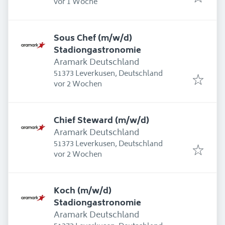
Erschienen
:
vor 1 Woche
Sous Chef (m/w/d)
Stadiongastronomie
Aramark Deutschland
51373 Leverkusen, Deutschland
Erschienen
:
vor 2 Wochen
Chief Steward (m/w/d)
Aramark Deutschland
51373 Leverkusen, Deutschland
Erschienen
:
vor 2 Wochen
Koch (m/w/d)
Stadiongastronomie
Aramark Deutschland