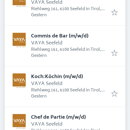
VAYA Seefeld
Riehlweg 161, 6100 Seefeld in Tirol,
Erschienen
:
Österreich
Gestern
Commis de Bar (m/w/d)
VAYA Seefeld
Riehlweg 161, 6100 Seefeld in Tirol,
Erschienen
:
Österreich
Gestern
Koch:Köchin (m/w/d)
VAYA Seefeld
Riehlweg 161, 6100 Seefeld in Tirol,
Erschienen
:
Österreich
Gestern
Chef de Partie (m/w/d)
VAYA Seefeld