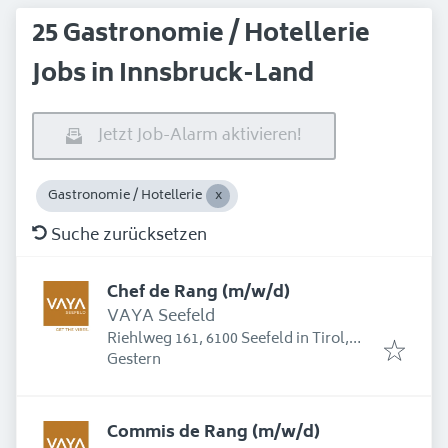
25 Gastronomie / Hotellerie
Jobs in Innsbruck-Land
Jetzt Job-Alarm aktivieren!
Gastronomie / Hotellerie
Suche zurücksetzen
Chef de Rang (m/w/d)
VAYA Seefeld
Riehlweg 161, 6100 Seefeld in Tirol,
Erschienen
:
Österreich
Gestern
Commis de Rang (m/w/d)