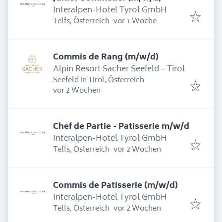
Interalpen-Hotel Tyrol GmbH
Erschienen
:
Telfs, Österreich
vor 1 Woche
Commis de Rang (m/w/d)
Alpin Resort Sacher Seefeld – Tirol
Seefeld in Tirol, Österreich
Erschienen
:
vor 2 Wochen
Chef de Partie - Patisserie m/w/d
Interalpen-Hotel Tyrol GmbH
Erschienen
:
Telfs, Österreich
vor 2 Wochen
Commis de Patisserie (m/w/d)
Interalpen-Hotel Tyrol GmbH
Erschienen
:
Telfs, Österreich
vor 2 Wochen