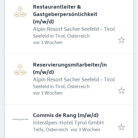
Restaurantleiter &
Gastgeberpersönlichkeit
(m/w/d)
Alpin Resort Sacher Seefeld – Tirol
Seefeld in Tirol, Österreich
Erschienen
:
vor 3 Wochen
Reservierungsmitarbeiter/in
(m/w/d)
Alpin Resort Sacher Seefeld – Tirol
Seefeld in Tirol, Österreich
Erschienen
:
vor 3 Wochen
Commis de Rang (m/w/d)
Interalpen-Hotel Tyrol GmbH
Erschienen
:
Telfs, Österreich
vor 3 Wochen