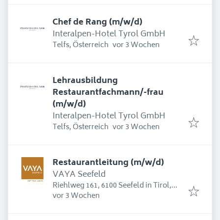
Chef de Rang (m/w/d)
Interalpen-Hotel Tyrol GmbH
Erschienen
:
Telfs, Österreich
vor 3 Wochen
Lehrausbildung
Restaurantfachmann/-frau
(m/w/d)
Interalpen-Hotel Tyrol GmbH
Erschienen
:
Telfs, Österreich
vor 3 Wochen
Restaurantleitung (m/w/d)
VAYA Seefeld
Riehlweg 161, 6100 Seefeld in Tirol,
Erschienen
:
Österreich
vor 3 Wochen