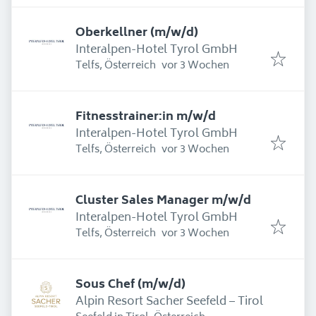
Oberkellner (m/w/d)
Interalpen-Hotel Tyrol GmbH
Erschienen
:
Telfs, Österreich
vor 3 Wochen
Fitnesstrainer:in m/w/d
Interalpen-Hotel Tyrol GmbH
Erschienen
:
Telfs, Österreich
vor 3 Wochen
Cluster Sales Manager m/w/d
Interalpen-Hotel Tyrol GmbH
Erschienen
:
Telfs, Österreich
vor 3 Wochen
Sous Chef (m/w/d)
Alpin Resort Sacher Seefeld – Tirol