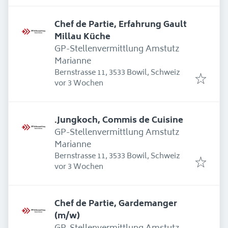
Chef de Partie, Erfahrung Gault
Millau Küche
GP-Stellenvermittlung Amstutz
Marianne
Bernstrasse 11, 3533 Bowil, Schweiz
Erschienen
:
vor 3 Wochen
.Jungkoch, Commis de Cuisine
GP-Stellenvermittlung Amstutz
Marianne
Bernstrasse 11, 3533 Bowil, Schweiz
Erschienen
:
vor 3 Wochen
Chef de Partie, Gardemanger
(m/w)