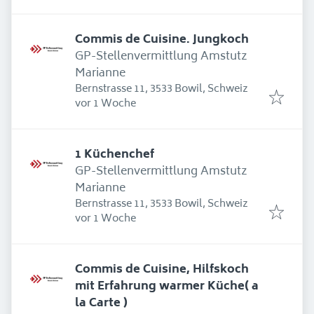
Commis de Cuisine. Jungkoch
GP-Stellenvermittlung Amstutz
Marianne
Bernstrasse 11, 3533 Bowil, Schweiz
Erschienen
:
vor 1 Woche
1 Küchenchef
GP-Stellenvermittlung Amstutz
Marianne
Bernstrasse 11, 3533 Bowil, Schweiz
Erschienen
:
vor 1 Woche
Commis de Cuisine, Hilfskoch
mit Erfahrung warmer Küche( a
la Carte )