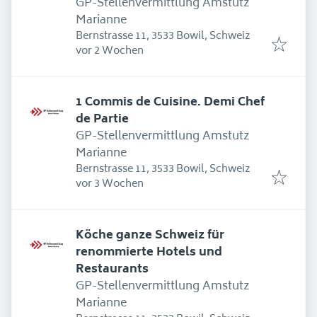
GP-Stellenvermittlung Amstutz
Marianne
Bernstrasse 11, 3533 Bowil, Schweiz
Erschienen
:
vor 2 Wochen
1 Commis de Cuisine. Demi Chef
de Partie
GP-Stellenvermittlung Amstutz
Marianne
Bernstrasse 11, 3533 Bowil, Schweiz
Erschienen
:
vor 3 Wochen
Köche ganze Schweiz für
renommierte Hotels und
Restaurants
GP-Stellenvermittlung Amstutz
Marianne