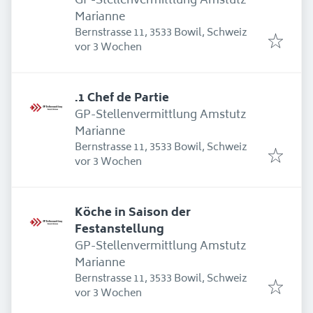
GP-Stellenvermittlung Amstutz
Marianne
Bernstrasse 11, 3533 Bowil, Schweiz
Erschienen
:
vor 3 Wochen
.1 Chef de Partie
GP-Stellenvermittlung Amstutz
Marianne
Bernstrasse 11, 3533 Bowil, Schweiz
Erschienen
:
vor 3 Wochen
Köche in Saison der
Festanstellung
GP-Stellenvermittlung Amstutz
Marianne
Bernstrasse 11, 3533 Bowil, Schweiz
Erschienen
:
vor 3 Wochen