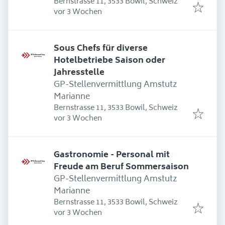
Bernstrasse 11, 3533 Bowil, Schweiz
Erschienen
:
vor 3 Wochen
Sous Chefs für diverse
Hotelbetriebe Saison oder
Jahresstelle
GP-Stellenvermittlung Amstutz
Marianne
Bernstrasse 11, 3533 Bowil, Schweiz
Erschienen
:
vor 3 Wochen
Gastronomie - Personal mit
Freude am Beruf Sommersaison
GP-Stellenvermittlung Amstutz
Marianne
Bernstrasse 11, 3533 Bowil, Schweiz
Erschienen
:
vor 3 Wochen