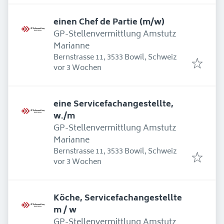
einen Chef de Partie (m/w)
GP-Stellenvermittlung Amstutz
Marianne
Bernstrasse 11, 3533 Bowil, Schweiz
Erschienen
:
vor 3 Wochen
eine Servicefachangestellte,
w./m
GP-Stellenvermittlung Amstutz
Marianne
Bernstrasse 11, 3533 Bowil, Schweiz
Erschienen
:
vor 3 Wochen
Köche, Servicefachangestellte
m / w
GP-Stellenvermittlung Amstutz