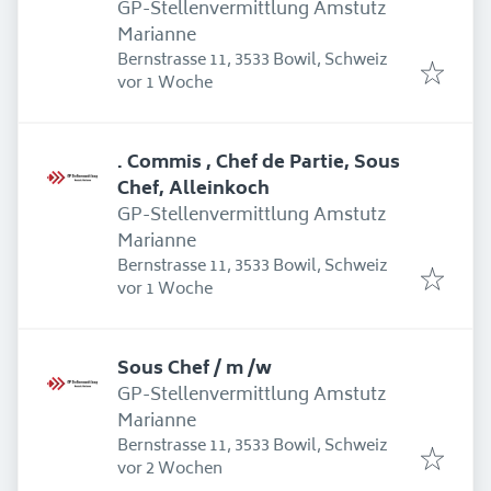
GP-Stellenvermittlung Amstutz
Marianne
Bernstrasse 11, 3533 Bowil, Schweiz
Erschienen
:
vor 1 Woche
. Commis , Chef de Partie, Sous
Chef, Alleinkoch
GP-Stellenvermittlung Amstutz
Marianne
Bernstrasse 11, 3533 Bowil, Schweiz
Erschienen
:
vor 1 Woche
Sous Chef / m /w
GP-Stellenvermittlung Amstutz
Marianne
Bernstrasse 11, 3533 Bowil, Schweiz
Erschienen
:
vor 2 Wochen