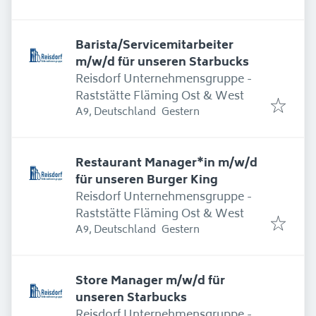
Barista/Servicemitarbeiter
m/w/d für unseren Starbucks
Reisdorf Unternehmensgruppe -
Raststätte Fläming Ost & West
Erschienen
:
A9, Deutschland
Gestern
Restaurant Manager*in m/w/d
für unseren Burger King
Reisdorf Unternehmensgruppe -
Raststätte Fläming Ost & West
Erschienen
:
A9, Deutschland
Gestern
Store Manager m/w/d für
unseren Starbucks
Reisdorf Unternehmensgruppe -