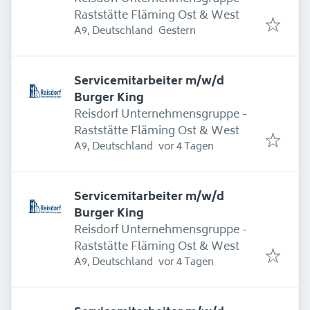
Raststätte Fläming Ost & West
Erschienen
:
A9, Deutschland
Gestern
Servicemitarbeiter m/w/d
Burger King
Reisdorf Unternehmensgruppe -
Raststätte Fläming Ost & West
Erschienen
:
A9, Deutschland
vor 4 Tagen
Servicemitarbeiter m/w/d
Burger King
Reisdorf Unternehmensgruppe -
Raststätte Fläming Ost & West
Erschienen
:
A9, Deutschland
vor 4 Tagen