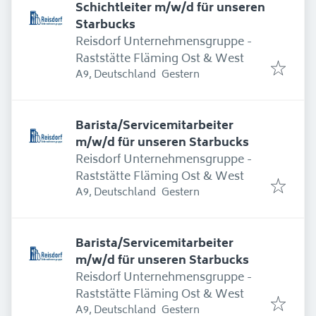
Schichtleiter m/w/d für unseren
Starbucks
Reisdorf Unternehmensgruppe -
Raststätte Fläming Ost & West
Erschienen
:
A9, Deutschland
Gestern
Barista/Servicemitarbeiter
m/w/d für unseren Starbucks
Reisdorf Unternehmensgruppe -
Raststätte Fläming Ost & West
Erschienen
:
A9, Deutschland
Gestern
Barista/Servicemitarbeiter
m/w/d für unseren Starbucks
Reisdorf Unternehmensgruppe -
Raststätte Fläming Ost & West
Erschienen
:
A9, Deutschland
Gestern