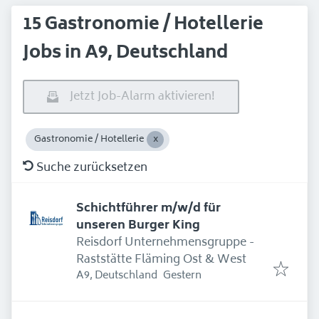
15 Gastronomie / Hotellerie
Jobs in A9, Deutschland
Jetzt Job-Alarm aktivieren!
Gastronomie / Hotellerie
Suche zurücksetzen
Schichtführer m/w/d für
unseren Burger King
Reisdorf Unternehmensgruppe -
Raststätte Fläming Ost & West
Erschienen
:
A9, Deutschland
Gestern