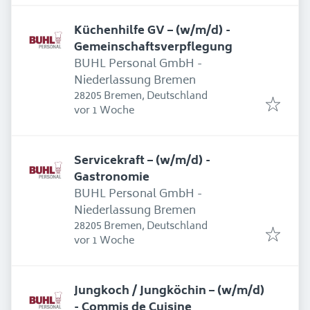
Küchenhilfe GV – (w/m/d) -
Gemeinschaftsverpflegung
BUHL Personal GmbH -
Niederlassung Bremen
28205 Bremen, Deutschland
Erschienen
:
vor 1 Woche
Servicekraft – (w/m/d) -
Gastronomie
BUHL Personal GmbH -
Niederlassung Bremen
28205 Bremen, Deutschland
Erschienen
:
vor 1 Woche
Jungkoch / Jungköchin – (w/m/d)
- Commis de Cuisine