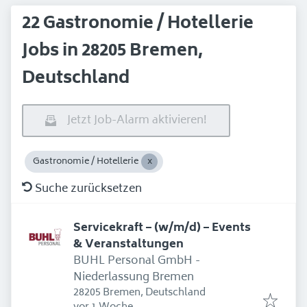
22 Gastronomie / Hotellerie
Jobs in 28205 Bremen,
Deutschland
Jetzt Job-Alarm aktivieren!
Gastronomie / Hotellerie
Suche zurücksetzen
Servicekraft – (w/m/d) – Events
& Veranstaltungen
BUHL Personal GmbH -
Niederlassung Bremen
28205 Bremen, Deutschland
Erschienen
: