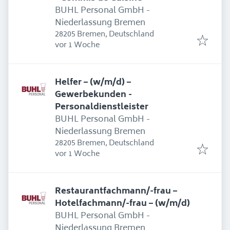
BUHL Personal GmbH -
Niederlassung Bremen
28205 Bremen, Deutschland
Erschienen
:
vor 1 Woche
Helfer – (w/m/d) –
Gewerbekunden -
Personaldienstleister
BUHL Personal GmbH -
Niederlassung Bremen
28205 Bremen, Deutschland
Erschienen
:
vor 1 Woche
Restaurantfachmann/-frau –
Hotelfachmann/-frau – (w/m/d)
BUHL Personal GmbH -
Niederlassung Bremen