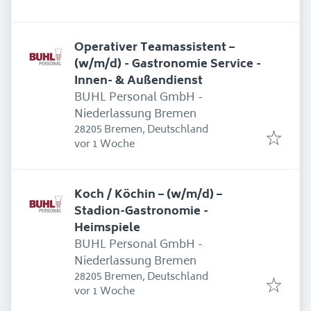
Operativer Teamassistent –
(w/m/d) - Gastronomie Service -
Innen- & Außendienst
BUHL Personal GmbH -
Niederlassung Bremen
28205 Bremen, Deutschland
Erschienen
:
vor 1 Woche
Koch / Köchin – (w/m/d) –
Stadion-Gastronomie -
Heimspiele
BUHL Personal GmbH -
Niederlassung Bremen
28205 Bremen, Deutschland
Erschienen
:
vor 1 Woche