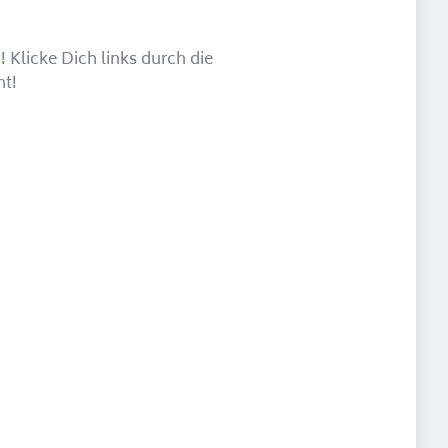
 Klicke Dich links durch die
ht!