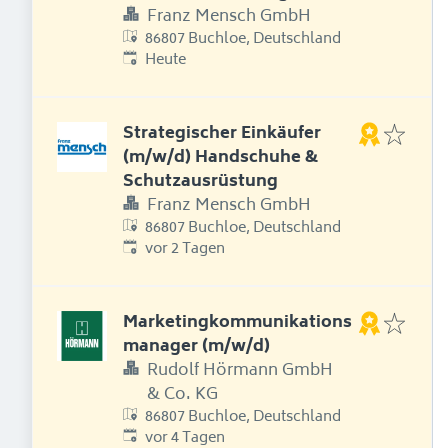
Franz Mensch GmbH
86807 Buchloe, Deutschland
Erschienen
:
Heute
Strategischer Einkäufer
(m/w/d) Handschuhe &
Schutzausrüstung
Franz Mensch GmbH
86807 Buchloe, Deutschland
Erschienen
:
vor 2 Tagen
Marketingkommunikations
manager (m/w/d)
Rudolf Hörmann GmbH
& Co. KG
86807 Buchloe, Deutschland
Erschienen
:
vor 4 Tagen