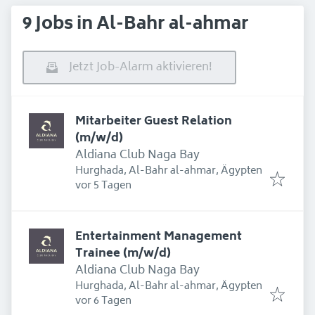
9 Jobs in Al-Bahr al-ahmar
Jetzt Job-Alarm aktivieren!
Mitarbeiter Guest Relation
(m/w/d)
Aldiana Club Naga Bay
Hurghada, Al-Bahr al-ahmar, Ägypten
Erschienen
:
vor 5 Tagen
Entertainment Management
Trainee (m/w/d)
Aldiana Club Naga Bay
Hurghada, Al-Bahr al-ahmar, Ägypten
Erschienen
:
vor 6 Tagen