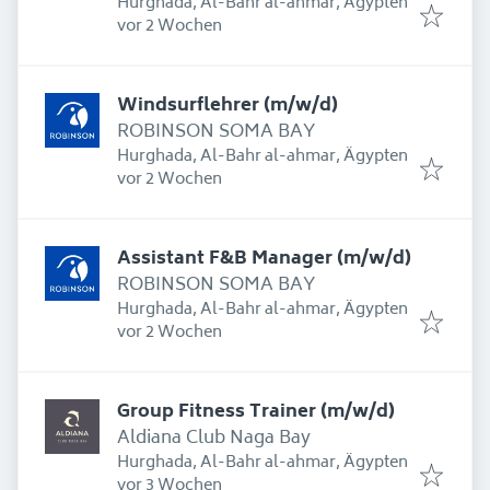
Hurghada, Al-Bahr al-ahmar, Ägypten
Erschienen
:
vor 2 Wochen
Windsurflehrer (m/w/d)
ROBINSON SOMA BAY
Hurghada, Al-Bahr al-ahmar, Ägypten
Erschienen
:
vor 2 Wochen
Assistant F&B Manager (m/w/d)
ROBINSON SOMA BAY
Hurghada, Al-Bahr al-ahmar, Ägypten
Erschienen
:
vor 2 Wochen
Group Fitness Trainer (m/w/d)
Aldiana Club Naga Bay
Hurghada, Al-Bahr al-ahmar, Ägypten
Erschienen
:
vor 3 Wochen