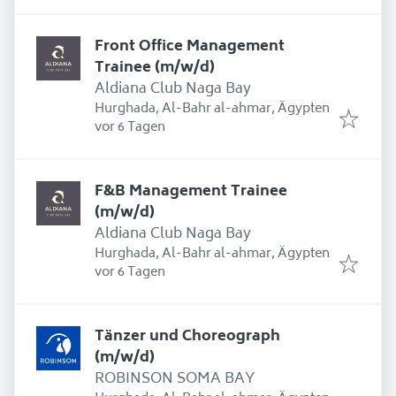
Front Office Management
Trainee (m/w/d)
Aldiana Club Naga Bay
Hurghada, Al-Bahr al-ahmar, Ägypten
Erschienen
:
vor 6 Tagen
F&B Management Trainee
(m/w/d)
Aldiana Club Naga Bay
Hurghada, Al-Bahr al-ahmar, Ägypten
Erschienen
:
vor 6 Tagen
Tänzer und Choreograph
(m/w/d)
ROBINSON SOMA BAY