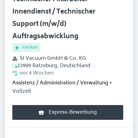
Innendienst / Technischer
Support (m/w/d)
Auftragsabwicklung
merken
SI Vacuum GmbH & Co. KG
23909 Ratzeburg, Deutschland
Erschienen
:
vor 4 Wochen
Assistenz / Administration / Verwaltung
+
Vollzeit
Express-Bewerbung