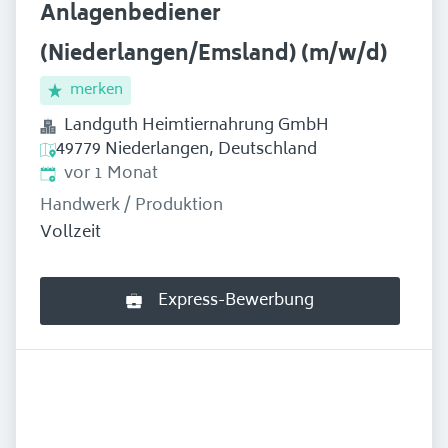
Anlagenbediener
(Niederlangen/Emsland) (m/w/d)
merken
Landguth Heimtiernahrung GmbH
49779 Niederlangen, Deutschland
Erschienen
:
vor 1 Monat
Handwerk / Produktion
Vollzeit
Express-Bewerbung