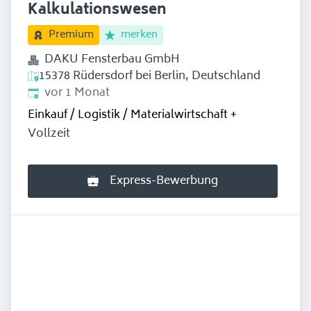
Kalkulationswesen
merken
Premium
DAKU Fensterbau GmbH
15378 Rüdersdorf bei Berlin, Deutschland
Erschienen
:
vor 1 Monat
Einkauf / Logistik / Materialwirtschaft
+
Vollzeit
Express-Bewerbung