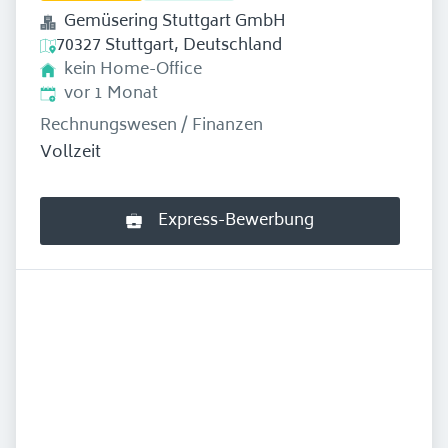
Gemüsering Stuttgart GmbH
70327 Stuttgart, Deutschland
kein Home-Office
Erschienen
:
vor 1 Monat
Rechnungswesen / Finanzen
Vollzeit
Express-Bewerbung