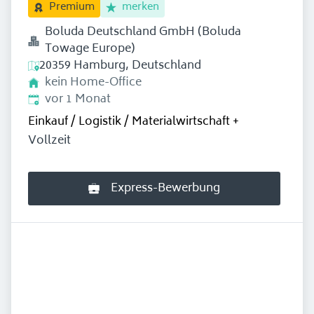
merken
Premium
Boluda Deutschland GmbH (Boluda
Towage Europe)
20359 Hamburg, Deutschland
kein Home-Office
Erschienen
:
vor 1 Monat
Einkauf / Logistik / Materialwirtschaft
+
Vollzeit
Express-Bewerbung