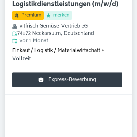
Logistikdienstleistungen (m/w/d)
merken
Premium
vitfrisch Gemüse-Vertrieb eG
74172 Neckarsulm, Deutschland
Erschienen
:
vor 1 Monat
Einkauf / Logistik / Materialwirtschaft
+
Vollzeit
Express-Bewerbung