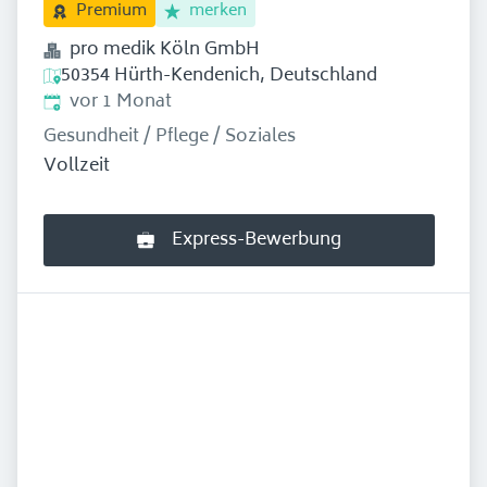
merken
Premium
pro medik Köln GmbH
50354 Hürth-Kendenich, Deutschland
Erschienen
:
vor 1 Monat
Gesundheit / Pflege / Soziales
Vollzeit
Express-Bewerbung