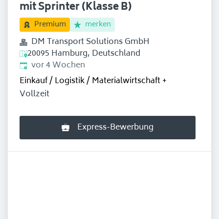
mit Sprinter (Klasse B)
merken
Premium
DM Transport Solutions GmbH
20095 Hamburg, Deutschland
Erschienen
:
vor 4 Wochen
Einkauf / Logistik / Materialwirtschaft
+
Vollzeit
Express-Bewerbung